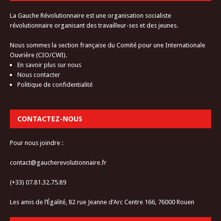
La Gauche Révolutionnaire est une organisation socialiste
révolutionnaire organisant des travailleur-ses et des jeunes.
Nous sommes la section française du Comité pour une Internationale
Ouvrière (CIO/CWI).
En savoir plus sur nous
Nous contacter
Politique de confidentialité
CONTACTEZ-NOUS
Pour nous joindre :
contact@gaucherevolutionnaire.fr
(+33) 07.81.32.75.89
Les amis de l’Égalité, 82 rue Jeanne d’Arc Centre 166, 76000 Rouen