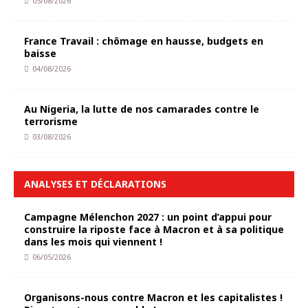
05/08/2026
France Travail : chômage en hausse, budgets en
baisse
04/08/2026
Au Nigeria, la lutte de nos camarades contre le
terrorisme
03/08/2026
ANALYSES ET DÉCLARATIONS
Campagne Mélenchon 2027 : un point d’appui pour
construire la riposte face à Macron et à sa politique
dans les mois qui viennent !
06/05/2026
Organisons-nous contre Macron et les capitalistes !