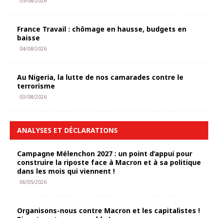
05/08/2026
France Travail : chômage en hausse, budgets en
baisse
04/08/2026
Au Nigeria, la lutte de nos camarades contre le
terrorisme
03/08/2026
ANALYSES ET DÉCLARATIONS
Campagne Mélenchon 2027 : un point d’appui pour
construire la riposte face à Macron et à sa politique
dans les mois qui viennent !
06/05/2026
Organisons-nous contre Macron et les capitalistes !