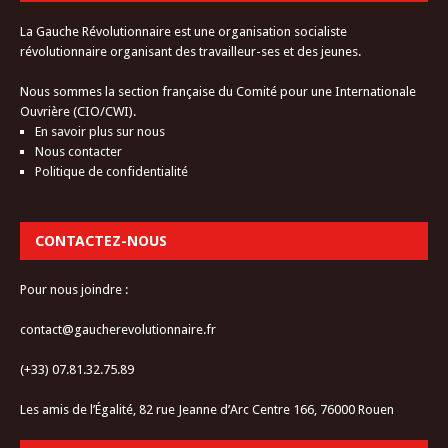
La Gauche Révolutionnaire est une organisation socialiste
révolutionnaire organisant des travailleur-ses et des jeunes.
Nous sommes la section française du Comité pour une Internationale
Ouvrière (CIO/CWI).
En savoir plus sur nous
Nous contacter
Politique de confidentialité
CONTACTEZ-NOUS
Pour nous joindre :
contact@gaucherevolutionnaire.fr
(+33) 07.81.32.75.89
Les amis de l’Égalité, 82 rue Jeanne d’Arc Centre 166, 76000 Rouen