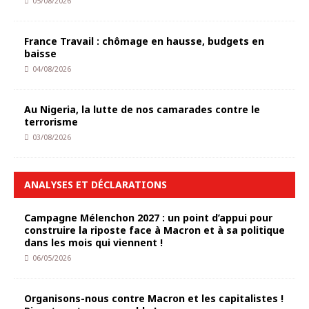
05/08/2026
France Travail : chômage en hausse, budgets en
baisse
04/08/2026
Au Nigeria, la lutte de nos camarades contre le
terrorisme
03/08/2026
ANALYSES ET DÉCLARATIONS
Campagne Mélenchon 2027 : un point d’appui pour
construire la riposte face à Macron et à sa politique
dans les mois qui viennent !
06/05/2026
Organisons-nous contre Macron et les capitalistes !