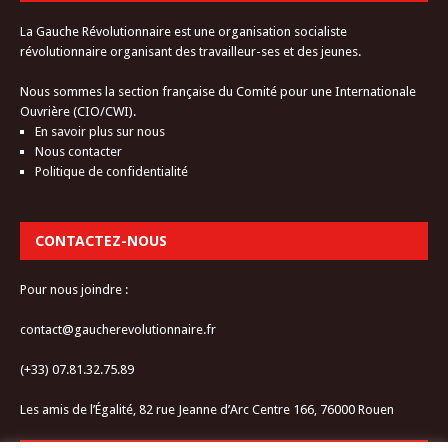
La Gauche Révolutionnaire est une organisation socialiste
révolutionnaire organisant des travailleur-ses et des jeunes.
Nous sommes la section française du Comité pour une Internationale
Ouvrière (CIO/CWI).
En savoir plus sur nous
Nous contacter
Politique de confidentialité
CONTACTEZ-NOUS
Pour nous joindre :
contact@gaucherevolutionnaire.fr
(+33) 07.81.32.75.89
Les amis de l’Égalité, 82 rue Jeanne d’Arc Centre 166, 76000 Rouen