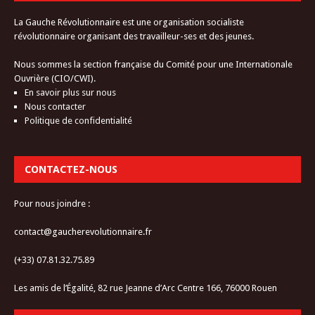
La Gauche Révolutionnaire est une organisation socialiste
révolutionnaire organisant des travailleur-ses et des jeunes.
Nous sommes la section française du Comité pour une Internationale
Ouvrière (CIO/CWI).
En savoir plus sur nous
Nous contacter
Politique de confidentialité
CONTACTEZ-NOUS
Pour nous joindre :
contact@gaucherevolutionnaire.fr
(+33) 07.81.32.75.89
Les amis de l’Égalité, 82 rue Jeanne d’Arc Centre 166, 76000 Rouen