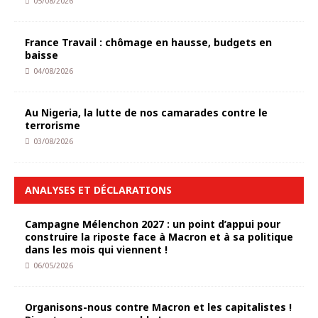
05/08/2026
France Travail : chômage en hausse, budgets en
baisse
04/08/2026
Au Nigeria, la lutte de nos camarades contre le
terrorisme
03/08/2026
ANALYSES ET DÉCLARATIONS
Campagne Mélenchon 2027 : un point d’appui pour
construire la riposte face à Macron et à sa politique
dans les mois qui viennent !
06/05/2026
Organisons-nous contre Macron et les capitalistes !