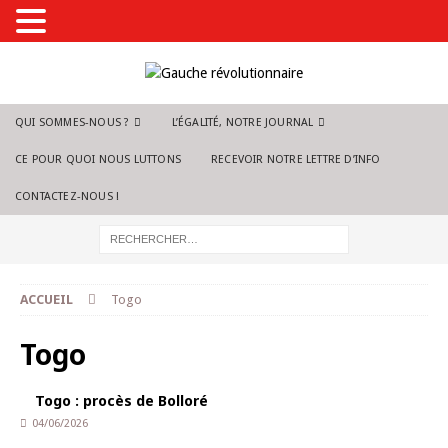
QUI SOMMES-NOUS ?
L’ÉGALITÉ, NOTRE JOURNAL
CE POUR QUOI NOUS LUTTONS
RECEVOIR NOTRE LETTRE D’INFO
CONTACTEZ-NOUS !
ACCUEIL
Togo
Togo
Togo : procès de Bolloré
04/06/2026