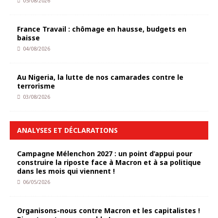
05/08/2026
France Travail : chômage en hausse, budgets en
baisse
04/08/2026
Au Nigeria, la lutte de nos camarades contre le
terrorisme
03/08/2026
ANALYSES ET DÉCLARATIONS
Campagne Mélenchon 2027 : un point d’appui pour
construire la riposte face à Macron et à sa politique
dans les mois qui viennent !
06/05/2026
Organisons-nous contre Macron et les capitalistes !