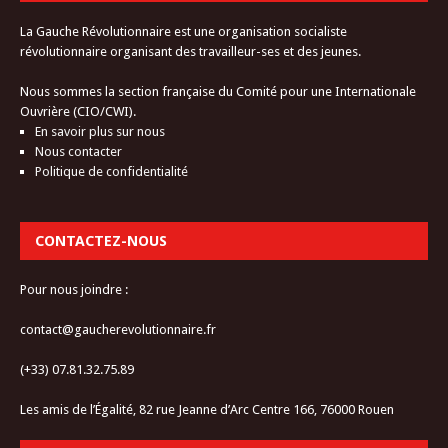
La Gauche Révolutionnaire est une organisation socialiste
révolutionnaire organisant des travailleur-ses et des jeunes.
Nous sommes la section française du Comité pour une Internationale
Ouvrière (CIO/CWI).
En savoir plus sur nous
Nous contacter
Politique de confidentialité
CONTACTEZ-NOUS
Pour nous joindre :
contact@gaucherevolutionnaire.fr
(+33) 07.81.32.75.89
Les amis de l’Égalité, 82 rue Jeanne d’Arc Centre 166, 76000 Rouen