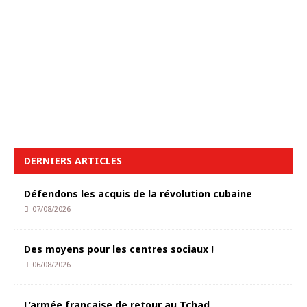
DERNIERS ARTICLES
Défendons les acquis de la révolution cubaine
07/08/2026
Des moyens pour les centres sociaux !
06/08/2026
L’armée française de retour au Tchad