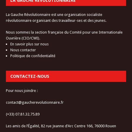
LA GAUCHE RÉVOLUTIONNAIRE
La Gauche Révolutionnaire est une organisation socialiste
révolutionnaire organisant des travailleur-ses et des jeunes.
Nous sommes la section française du Comité pour une Internationale
Ouvrière (CIO/CWI).
En savoir plus sur nous
Nous contacter
Politique de confidentialité
CONTACTEZ-NOUS
Pour nous joindre :
contact@gaucherevolutionnaire.fr
(+33) 07.81.32.75.89
Les amis de l’Égalité, 82 rue Jeanne d’Arc Centre 166, 76000 Rouen