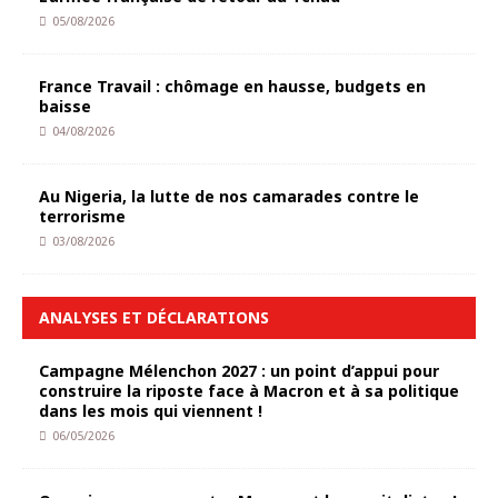
05/08/2026
France Travail : chômage en hausse, budgets en
baisse
04/08/2026
Au Nigeria, la lutte de nos camarades contre le
terrorisme
03/08/2026
ANALYSES ET DÉCLARATIONS
Campagne Mélenchon 2027 : un point d’appui pour
construire la riposte face à Macron et à sa politique
dans les mois qui viennent !
06/05/2026