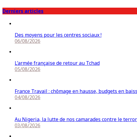
Derniers articles
Des moyens pour les centres sociaux !
06/08/2026
L’armée française de retour au Tchad
05/08/2026
France Travail : chômage en hausse, budgets en bais
04/08/2026
Au Nigeria, la lutte de nos camarades contre le terro
03/08/2026