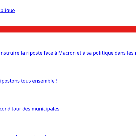
ublique
truire la riposte face à Macron et à sa politique dans les 
Ripostons tous ensemble !
econd tour des municipales