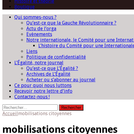
Histoire et théorie
Boutique
Qui sommes-nous ?
Qu’est-ce que la Gauche Révolutionnaire ?
Actu de l’orga
Evènements
Notre internationale, le Comité pour une Interna
L’histoire du Comité pour une International
Liens
Politique de confidentialité
L’Égalité, notre journal
Qu’est-ce que L’Égalité ?
Archives de L’Égalité
Acheter ou s’abonner au journal
Ce pour quoi nous luttons
Recevoir notre lettre d’info
Contactez-nous !
Rechercher :
Accueil
mobilisations citoyennes
mobilisations citoyennes