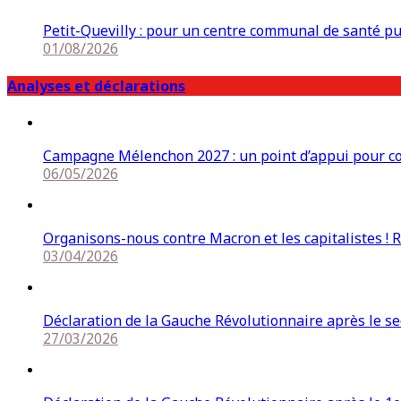
Petit-Quevilly : pour un centre communal de santé p
01/08/2026
Analyses et déclarations
Campagne Mélenchon 2027 : un point d’appui pour cons
06/05/2026
Organisons-nous contre Macron et les capitalistes ! 
03/04/2026
Déclaration de la Gauche Révolutionnaire après le s
27/03/2026