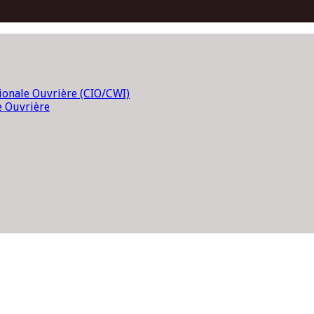
tionale Ouvrière (CIO/CWI)
e Ouvrière