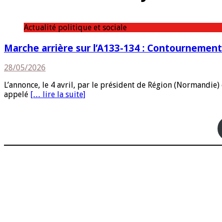
Actualité politique et sociale
Marche arrière sur l’A133-134 : Contournement 
28/05/2026
L’annonce, le 4 avril, par le président de Région (Normandie)
appelé
[… lire la suite]