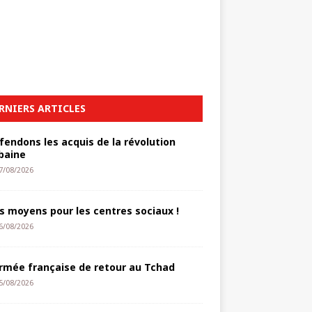
RNIERS ARTICLES
fendons les acquis de la révolution
baine
7/08/2026
s moyens pour les centres sociaux !
6/08/2026
armée française de retour au Tchad
5/08/2026