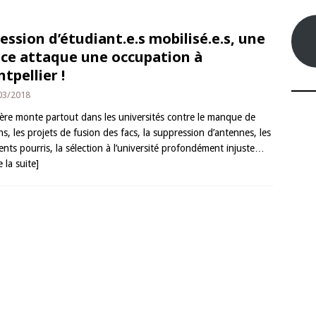
ession d’étudiant.e.s mobilisé.e.s, une
ice attaque une occupation à
tpellier !
03/2018
lère monte partout dans les universités contre le manque de
, les projets de fusion des facs, la suppression d’antennes, les
ents pourris, la sélection à l’université profondément injuste…
e la suite]