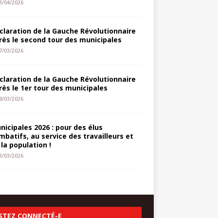
3/04/2026
claration de la Gauche Révolutionnaire
rès le second tour des municipales
7/03/2026
claration de la Gauche Révolutionnaire
rès le 1er tour des municipales
8/03/2026
nicipales 2026 : pour des élus
mbatifs, au service des travailleurs et
 la population !
3/03/2026
STEZ CONNECTÉ-E