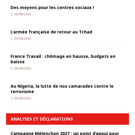
Des moyens pour les centres sociaux !
06/08/2026
L’armée française de retour au Tchad
05/08/2026
France Travail : chômage en hausse, budgets en
baisse
04/08/2026
Au Nigeria, la lutte de nos camarades contre le
terrorisme
03/08/2026
ANALYSES ET DÉCLARATIONS
Campagne Mélenchon 2027 : un point d’appui pour