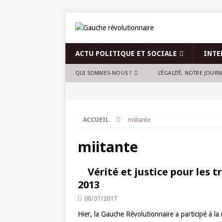
ACTU POLITIQUE ET SOCIALE
INTE
QUI SOMMES-NOUS ?
L’ÉGALITÉ, NOTRE JOUR
ACCUEIL
miitante
miitante
Vérité et justice pour les 
2013
08/01/2017
Hier, la Gauche Révolutionnaire a participé à la