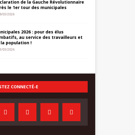
claration de la Gauche Révolutionnaire
rès le 1er tour des municipales
8/03/2026
nicipales 2026 : pour des élus
mbatifs, au service des travailleurs et
 la population !
3/03/2026
STEZ CONNECTÉ-E