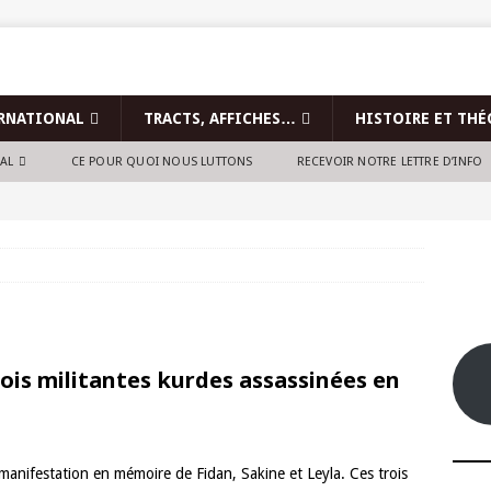
RNATIONAL
TRACTS, AFFICHES…
HISTOIRE ET THÉ
NAL
CE POUR QUOI NOUS LUTTONS
RECEVOIR NOTRE LETTRE D’INFO
trois militantes kurdes assassinées en
 manifestation en mémoire de Fidan, Sakine et Leyla. Ces trois