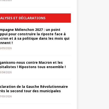
1/08/2026
ALYSES ET DÉCLARATIONS
mpagne Mélenchon 2027 : un point
appui pour construire la riposte face à
cron et à sa politique dans les mois qui
ennent !
6/05/2026
ganisons-nous contre Macron et les
pitalistes ! Ripostons tous ensemble !
3/04/2026
claration de la Gauche Révolutionnaire
rès le second tour des municipales
7/03/2026