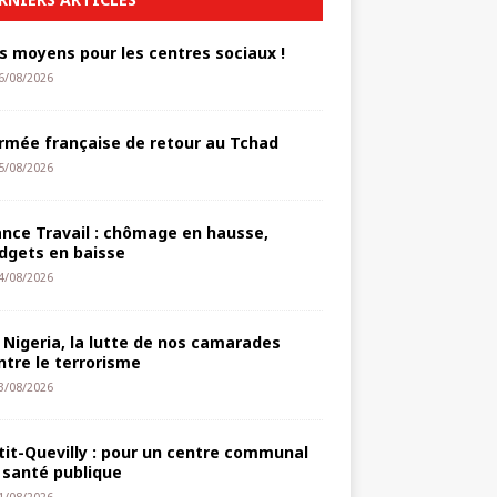
s moyens pour les centres sociaux !
6/08/2026
armée française de retour au Tchad
5/08/2026
ance Travail : chômage en hausse,
dgets en baisse
4/08/2026
 Nigeria, la lutte de nos camarades
ntre le terrorisme
3/08/2026
tit-Quevilly : pour un centre communal
 santé publique