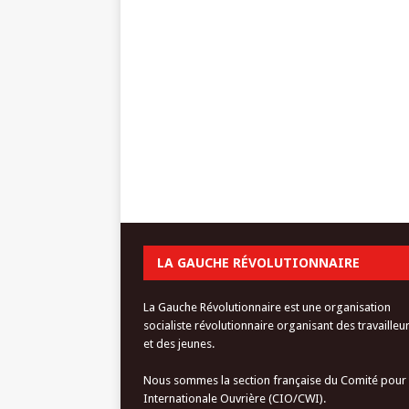
LA GAUCHE RÉVOLUTIONNAIRE
La Gauche Révolutionnaire est une organisation
socialiste révolutionnaire organisant des travailleu
et des jeunes.
Nous sommes la section française du Comité pour
Internationale Ouvrière (CIO/CWI).