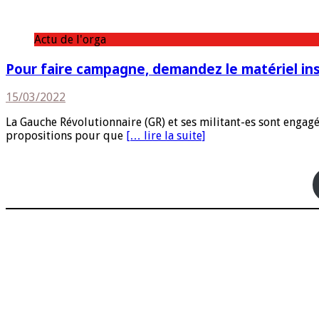
Actu de l'orga
Pour faire campagne, demandez le matériel ins
15/03/2022
La Gauche Révolutionnaire (GR) et ses militant-es sont engag
propositions pour que
[… lire la suite]