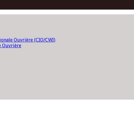
tionale Ouvrière (CIO/CWI)
e Ouvrière