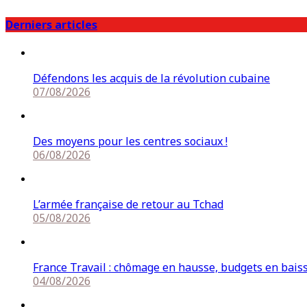
Derniers articles
Défendons les acquis de la révolution cubaine
07/08/2026
Des moyens pour les centres sociaux !
06/08/2026
L’armée française de retour au Tchad
05/08/2026
France Travail : chômage en hausse, budgets en bais
04/08/2026