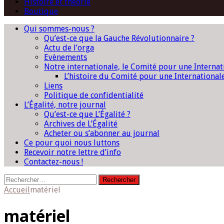
Histoire et théorie
Boutique
Qui sommes-nous ?
Qu’est-ce que la Gauche Révolutionnaire ?
Actu de l’orga
Evènements
Notre internationale, le Comité pour une Interna
L’histoire du Comité pour une International
Liens
Politique de confidentialité
L’Égalité, notre journal
Qu’est-ce que L’Égalité ?
Archives de L’Égalité
Acheter ou s’abonner au journal
Ce pour quoi nous luttons
Recevoir notre lettre d’info
Contactez-nous !
Rechercher :
Accueil
matériel
matériel