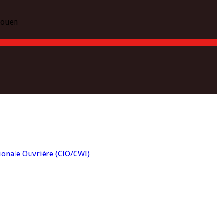
 Rouen
tionale Ouvrière (CIO/CWI)