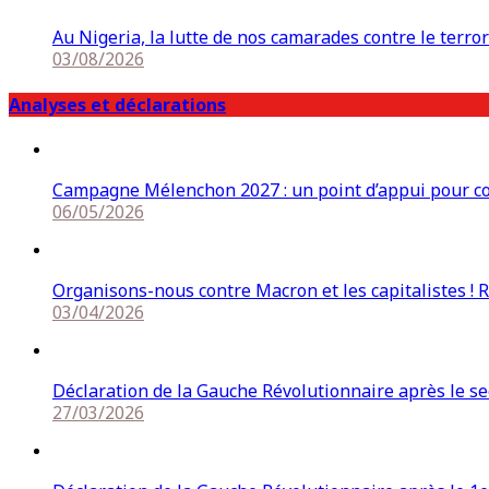
Au Nigeria, la lutte de nos camarades contre le terro
03/08/2026
Analyses et déclarations
Campagne Mélenchon 2027 : un point d’appui pour cons
06/05/2026
Organisons-nous contre Macron et les capitalistes ! 
03/04/2026
Déclaration de la Gauche Révolutionnaire après le s
27/03/2026