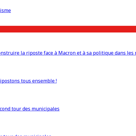
risme
truire la riposte face à Macron et à sa politique dans les 
Ripostons tous ensemble !
econd tour des municipales