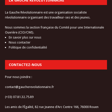
LA GAUCHE RÉVOLUTIONNAIRE
La Gauche Révolutionnaire est une organisation socialiste
révolutionnaire organisant des travailleur-ses et des jeunes.
Nous sommes la section française du Comité pour une Internationale
Ouvrière (CIO/CWI).
En savoir plus sur nous
Nous contacter
Politique de confidentialité
CONTACTEZ-NOUS
Pour nous joindre :
contact@gaucherevolutionnaire.fr
(+33) 07.81.32.75.89
Les amis de l’Égalité, 82 rue Jeanne d’Arc Centre 166, 76000 Rouen