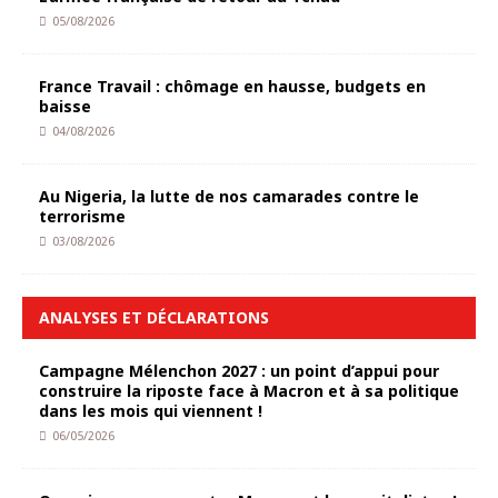
05/08/2026
France Travail : chômage en hausse, budgets en
baisse
04/08/2026
Au Nigeria, la lutte de nos camarades contre le
terrorisme
03/08/2026
ANALYSES ET DÉCLARATIONS
Campagne Mélenchon 2027 : un point d’appui pour
construire la riposte face à Macron et à sa politique
dans les mois qui viennent !
06/05/2026