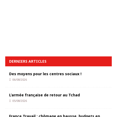
DERNIERS ARTICLES
Des moyens pour les centres sociaux !
06/08/2026
L’armée française de retour au Tchad
05/08/2026
France Travail : chômage en hausse, budgets en