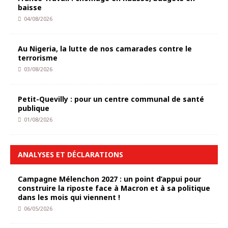
baisse
04/08/2026
Au Nigeria, la lutte de nos camarades contre le
terrorisme
03/08/2026
Petit-Quevilly : pour un centre communal de santé
publique
01/08/2026
ANALYSES ET DÉCLARATIONS
Campagne Mélenchon 2027 : un point d’appui pour
construire la riposte face à Macron et à sa politique
dans les mois qui viennent !
06/05/2026