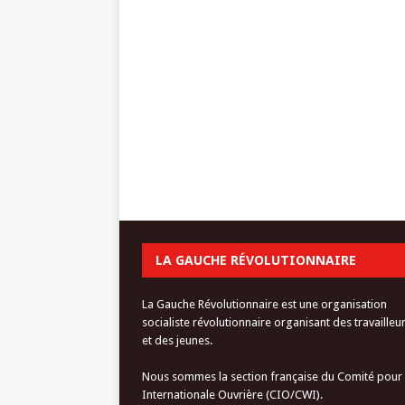
LA GAUCHE RÉVOLUTIONNAIRE
La Gauche Révolutionnaire est une organisation
socialiste révolutionnaire organisant des travailleu
et des jeunes.
Nous sommes la section française du Comité pour
Internationale Ouvrière (CIO/CWI).