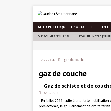
ACTU POLITIQUE ET SOCIALE
INTE
QUI SOMMES-NOUS ?
L’ÉGALITÉ, NOTRE JOUR
ACCUEIL
gaz de couche
gaz de couche
Gaz de schiste et de couche
18/10/2013
En juillet 2011, suite à une forte mobilisation c
préélectorale, le gouvernement de droite faisai