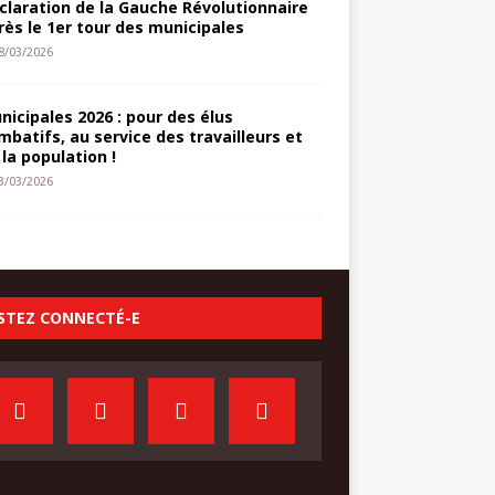
claration de la Gauche Révolutionnaire
rès le 1er tour des municipales
8/03/2026
nicipales 2026 : pour des élus
mbatifs, au service des travailleurs et
 la population !
3/03/2026
STEZ CONNECTÉ-E