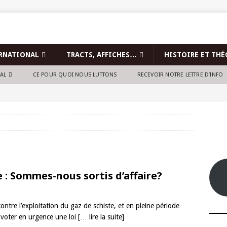
RNATIONAL
TRACTS, AFFICHES…
HISTOIRE ET THÉ
NAL
CE POUR QUOI NOUS LUTTONS
RECEVOIR NOTRE LETTRE D’INFO
 : Sommes-nous sortis d’affaire?
ontre l’exploitation du gaz de schiste, et en pleine période
t voter en urgence une loi
[… lire la suite]