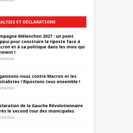
3/08/2026
ALYSES ET DÉCLARATIONS
mpagne Mélenchon 2027 : un point
appui pour construire la riposte face à
cron et à sa politique dans les mois qui
ennent !
6/05/2026
ganisons-nous contre Macron et les
pitalistes ! Ripostons tous ensemble !
3/04/2026
claration de la Gauche Révolutionnaire
rès le second tour des municipales
7/03/2026