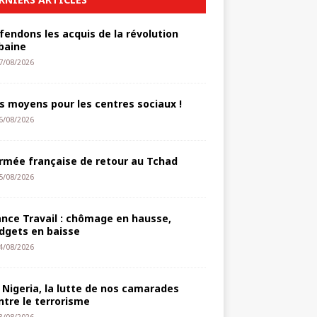
fendons les acquis de la révolution
baine
7/08/2026
s moyens pour les centres sociaux !
6/08/2026
armée française de retour au Tchad
5/08/2026
ance Travail : chômage en hausse,
dgets en baisse
4/08/2026
 Nigeria, la lutte de nos camarades
ntre le terrorisme