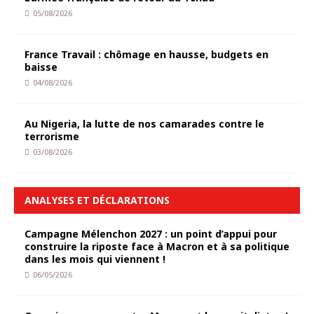
05/08/2026
France Travail : chômage en hausse, budgets en
baisse
04/08/2026
Au Nigeria, la lutte de nos camarades contre le
terrorisme
03/08/2026
ANALYSES ET DÉCLARATIONS
Campagne Mélenchon 2027 : un point d’appui pour
construire la riposte face à Macron et à sa politique
dans les mois qui viennent !
06/05/2026