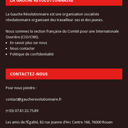
LA GAUCHE RÉVOLUTIONNAIRE
La Gauche Révolutionnaire est une organisation socialiste
révolutionnaire organisant des travailleur-ses et des jeunes.
Nous sommes la section française du Comité pour une Internationale
Ouvrière (CIO/CWI).
En savoir plus sur nous
Nous contacter
Politique de confidentialité
CONTACTEZ-NOUS
Pour nous joindre :
contact@gaucherevolutionnaire.fr
(+33) 07.81.32.75.89
Les amis de l’Égalité, 82 rue Jeanne d’Arc Centre 166, 76000 Rouen