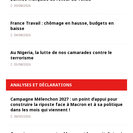
05/08/2026
France Travail : chômage en hausse, budgets en
baisse
04/08/2026
Au Nigeria, la lutte de nos camarades contre le
terrorisme
03/08/2026
ANALYSES ET DÉCLARATIONS
Campagne Mélenchon 2027 : un point d’appui pour
construire la riposte face à Macron et à sa politique
dans les mois qui viennent !
06/05/2026