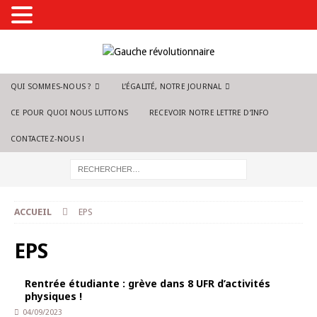
QUI SOMMES-NOUS ?
L’ÉGALITÉ, NOTRE JOURNAL
CE POUR QUOI NOUS LUTTONS
RECEVOIR NOTRE LETTRE D’INFO
CONTACTEZ-NOUS !
ACCUEIL
EPS
EPS
Rentrée étudiante : grève dans 8 UFR d’activités
physiques !
04/09/2023