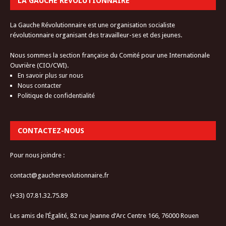
LA GAUCHE RÉVOLUTIONNAIRE
La Gauche Révolutionnaire est une organisation socialiste
révolutionnaire organisant des travailleur-ses et des jeunes.
Nous sommes la section française du Comité pour une Internationale
Ouvrière (CIO/CWI).
En savoir plus sur nous
Nous contacter
Politique de confidentialité
CONTACTEZ-NOUS
Pour nous joindre :
contact@gaucherevolutionnaire.fr
(+33) 07.81.32.75.89
Les amis de l’Égalité, 82 rue Jeanne d’Arc Centre 166, 76000 Rouen