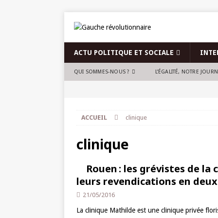
ACTU POLITIQUE ET SOCIALE
INTE
QUI SOMMES-NOUS ?
L’ÉGALITÉ, NOTRE JOUR
ACCUEIL
clinique
clinique
Rouen : les grévistes de la
leurs revendications en deux 
21/05/2016
La clinique Mathilde est une clinique privée flo