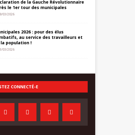
claration de la Gauche Révolutionnaire
rès le 1er tour des municipales
8/03/2026
nicipales 2026 : pour des élus
mbatifs, au service des travailleurs et
 la population !
3/03/2026
STEZ CONNECTÉ-E