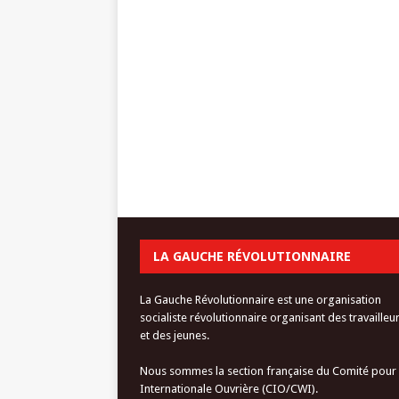
LA GAUCHE RÉVOLUTIONNAIRE
La Gauche Révolutionnaire est une organisation
socialiste révolutionnaire organisant des travailleu
et des jeunes.
Nous sommes la section française du Comité pour
Internationale Ouvrière (CIO/CWI).