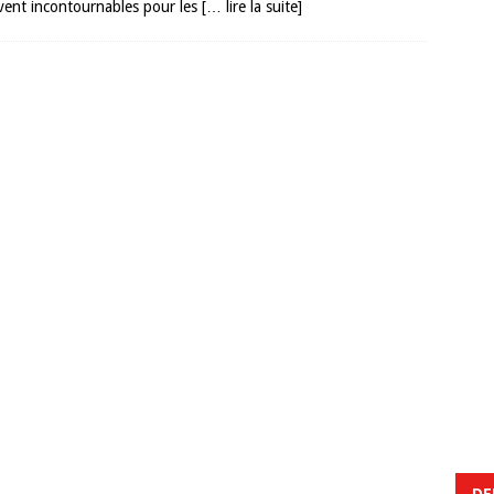
ouvent incontournables pour les
[… lire la suite]
DE