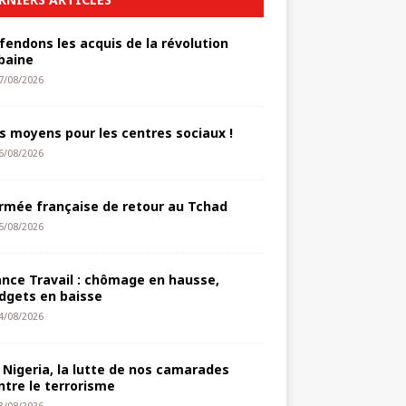
fendons les acquis de la révolution
baine
7/08/2026
s moyens pour les centres sociaux !
6/08/2026
armée française de retour au Tchad
5/08/2026
ance Travail : chômage en hausse,
dgets en baisse
4/08/2026
 Nigeria, la lutte de nos camarades
ntre le terrorisme