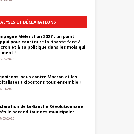
3/08/2026
ALYSES ET DÉCLARATIONS
mpagne Mélenchon 2027 : un point
appui pour construire la riposte face à
cron et à sa politique dans les mois qui
ennent !
6/05/2026
ganisons-nous contre Macron et les
pitalistes ! Ripostons tous ensemble !
3/04/2026
claration de la Gauche Révolutionnaire
rès le second tour des municipales
7/03/2026