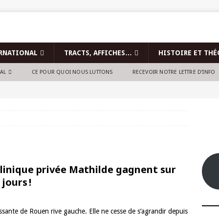
RNATIONAL
TRACTS, AFFICHES…
HISTOIRE ET THÉ
NAL
CE POUR QUOI NOUS LUTTONS
RECEVOIR NOTRE LETTRE D’INFO
 clinique privée Mathilde gagnent sur
jours !
rissante de Rouen rive gauche. Elle ne cesse de s’agrandir depuis