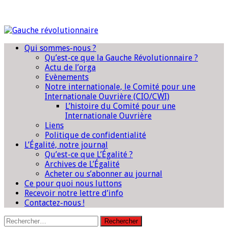
Qui sommes-nous ?
Qu’est-ce que la Gauche Révolutionnaire ?
Actu de l’orga
Evènements
Notre internationale, le Comité pour une
Internationale Ouvrière (CIO/CWI)
L’histoire du Comité pour une
Internationale Ouvrière
Liens
Politique de confidentialité
L’Égalité, notre journal
Qu’est-ce que L’Égalité ?
Archives de L’Égalité
Acheter ou s’abonner au journal
Ce pour quoi nous luttons
Recevoir notre lettre d’info
Contactez-nous !
Rechercher :