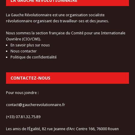
LA GAUCHE RÉVOLUTIONNAIRE
La Gauche Révolutionnaire est une organisation socialiste
révolutionnaire organisant des travailleur-ses et des jeunes.
Nous sommes la section française du Comité pour une Internationale
Ouvrière (CIO/CWI).
En savoir plus sur nous
Nous contacter
Politique de confidentialité
CONTACTEZ-NOUS
Pour nous joindre :
contact@gaucherevolutionnaire.fr
(+33) 07.81.32.75.89
Les amis de l’Égalité, 82 rue Jeanne d’Arc Centre 166, 76000 Rouen