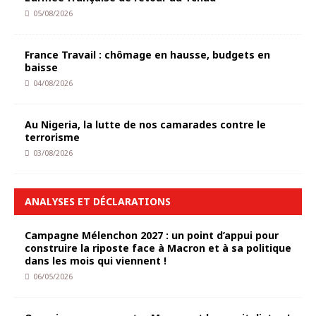
05/08/2026
France Travail : chômage en hausse, budgets en
baisse
04/08/2026
Au Nigeria, la lutte de nos camarades contre le
terrorisme
03/08/2026
ANALYSES ET DÉCLARATIONS
Campagne Mélenchon 2027 : un point d’appui pour
construire la riposte face à Macron et à sa politique
dans les mois qui viennent !
06/05/2026