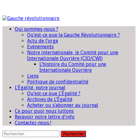
Qui sommes-nous ?
Qu’est-ce que la Gauche Révolutionnaire ?
Actu de l’orga
Evènements
Notre internationale, le Comité pour une
Internationale Ouvrière (CIO/CWI)
L’histoire du Comité pour une
Internationale Ouvrière
Liens
Politique de confidentialité
L’Égalité, notre journal
Qu’est-ce que L’Égalité ?
Archives de L’Égalité
Acheter ou s’abonner au journal
Ce pour quoi nous luttons
Recevoir notre lettre d’info
Contactez-nous !
Rechercher :