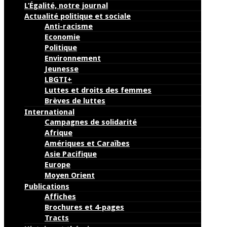
L’Égalité, notre journal
Actualité politique et sociale
Anti-racisme
Economie
Politique
Environnement
Jeunesse
LBGTI+
Luttes et droits des femmes
Brèves de luttes
International
Campagnes de solidarité
Afrique
Amériques et Caraïbes
Asie Pacifique
Europe
Moyen Orient
Publications
Affiches
Brochures et 4-pages
Tracts