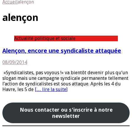
Accueil
alençon
alençon
Actualité politique et sociale
Alençon, encore une syndicaliste attaquée
08/09/2014
«Syndicalistes, pas voyous !» va bientôt devenir plus qu’un
slogan mais une campagne syndicale permanente tellement
l’action de syndicalistes est sous attaque. Après les 4 du
Havre, les 5 de
[… lire la suite]
Nous contacter ou s'inscrire à notre
newsletter