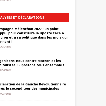
1/08/2026
ALYSES ET DÉCLARATIONS
mpagne Mélenchon 2027 : un point
appui pour construire la riposte face à
cron et à sa politique dans les mois qui
ennent !
6/05/2026
ganisons-nous contre Macron et les
pitalistes ! Ripostons tous ensemble !
3/04/2026
claration de la Gauche Révolutionnaire
rès le second tour des municipales
7/03/2026