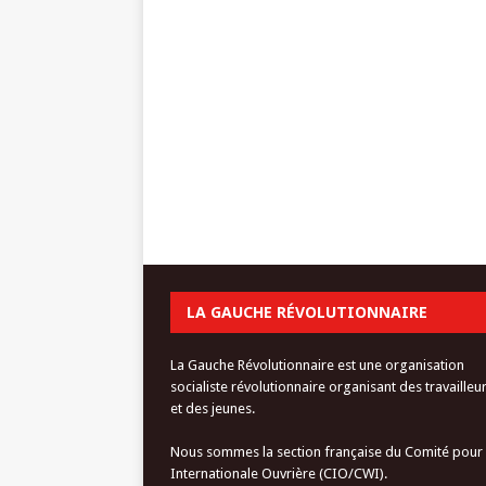
LA GAUCHE RÉVOLUTIONNAIRE
La Gauche Révolutionnaire est une organisation
socialiste révolutionnaire organisant des travailleu
et des jeunes.
Nous sommes la section française du Comité pour
Internationale Ouvrière (CIO/CWI).