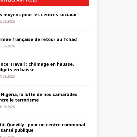
s moyens pour les centres sociaux !
6/08/2026
armée française de retour au Tchad
5/08/2026
ance Travail : chômage en hausse,
dgets en baisse
4/08/2026
 Nigeria, la lutte de nos camarades
ntre le terrorisme
3/08/2026
tit-Quevilly : pour un centre communal
 santé publique