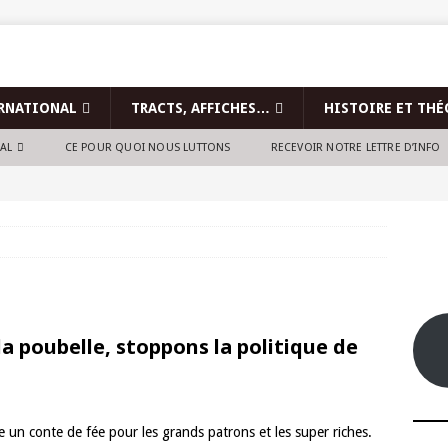
RNATIONAL
TRACTS, AFFICHES…
HISTOIRE ET THÉ
NAL
CE POUR QUOI NOUS LUTTONS
RECEVOIR NOTRE LETTRE D’INFO
la poubelle, stoppons la politique de
que un conte de fée pour les grands patrons et les super riches.