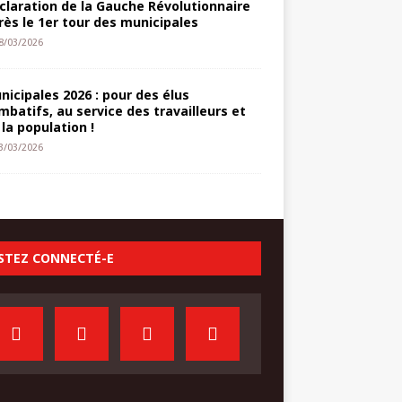
claration de la Gauche Révolutionnaire
rès le 1er tour des municipales
8/03/2026
nicipales 2026 : pour des élus
mbatifs, au service des travailleurs et
 la population !
3/03/2026
STEZ CONNECTÉ-E