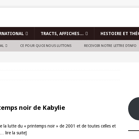
RNATIONAL
TRACTS, AFFICHES…
HISTOIRE ET THÉ
NAL
CE POUR QUOI NOUS LUTTONS
RECEVOIR NOTRE LETTRE D’INFO
temps noir de Kabylie
la lutte du « printemps noir » de 2001 et de toutes celles et
[… lire la suite]