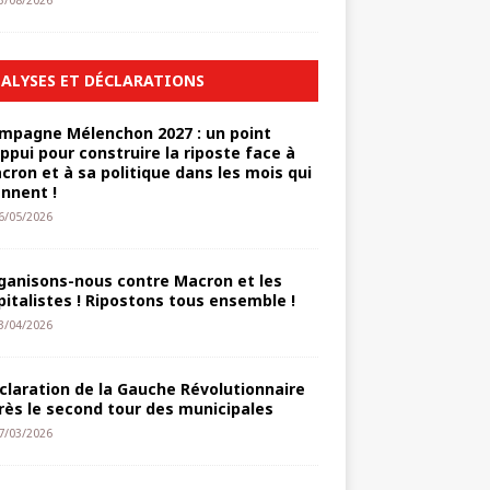
3/08/2026
ALYSES ET DÉCLARATIONS
mpagne Mélenchon 2027 : un point
appui pour construire la riposte face à
cron et à sa politique dans les mois qui
ennent !
6/05/2026
ganisons-nous contre Macron et les
pitalistes ! Ripostons tous ensemble !
3/04/2026
claration de la Gauche Révolutionnaire
rès le second tour des municipales
7/03/2026