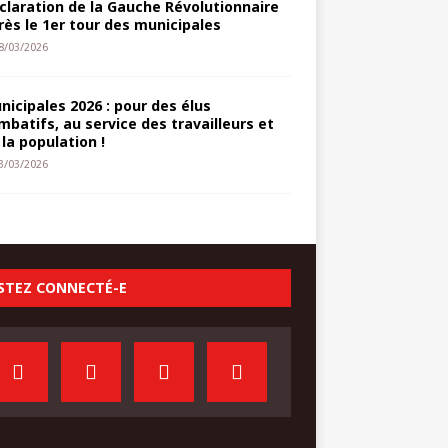
claration de la Gauche Révolutionnaire
rès le 1er tour des municipales
8/03/2026
nicipales 2026 : pour des élus
mbatifs, au service des travailleurs et
 la population !
3/03/2026
STEZ CONNECTÉ-E