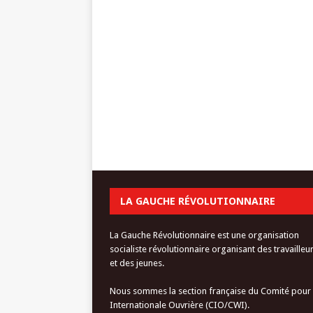
LA GAUCHE RÉVOLUTIONNAIRE
La Gauche Révolutionnaire est une organisation
socialiste révolutionnaire organisant des travailleu
et des jeunes.
Nous sommes la section française du Comité pour
Internationale Ouvrière (CIO/CWI).