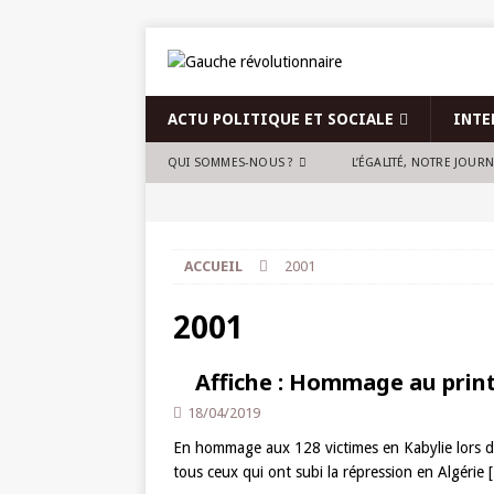
ACTU POLITIQUE ET SOCIALE
INTE
QUI SOMMES-NOUS ?
L’ÉGALITÉ, NOTRE JOUR
ACCUEIL
2001
2001
Affiche : Hommage au prin
18/04/2019
En hommage aux 128 victimes en Kabylie lors de 
tous ceux qui ont subi la répression en Algérie