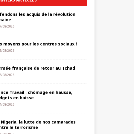
fendons les acquis de la révolution
baine
7/08/2026
s moyens pour les centres sociaux !
6/08/2026
armée française de retour au Tchad
5/08/2026
ance Travail : chômage en hausse,
dgets en baisse
4/08/2026
 Nigeria, la lutte de nos camarades
ntre le terrorisme