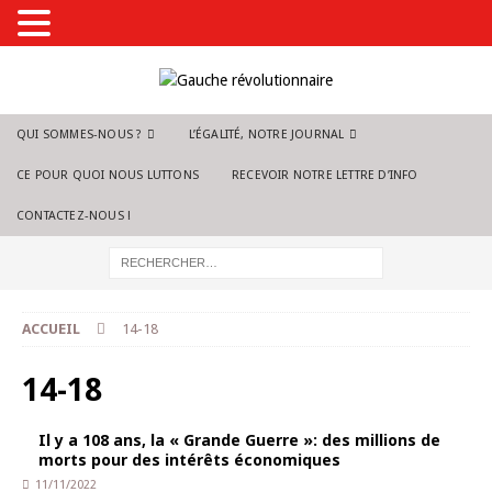
QUI SOMMES-NOUS ?
L’ÉGALITÉ, NOTRE JOURNAL
CE POUR QUOI NOUS LUTTONS
RECEVOIR NOTRE LETTRE D’INFO
CONTACTEZ-NOUS !
ACCUEIL
14-18
14-18
Il y a 108 ans, la « Grande Guerre »: des millions de
morts pour des intérêts économiques
11/11/2022