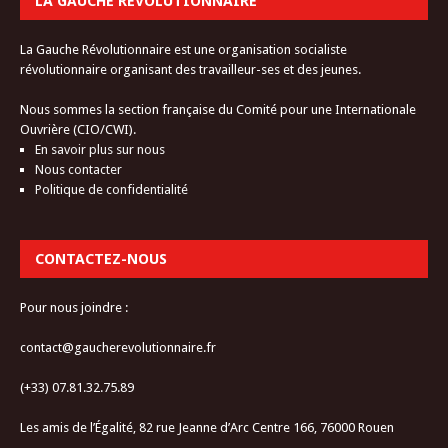
LA GAUCHE RÉVOLUTIONNAIRE
La Gauche Révolutionnaire est une organisation socialiste
révolutionnaire organisant des travailleur-ses et des jeunes.
Nous sommes la section française du Comité pour une Internationale
Ouvrière (CIO/CWI).
En savoir plus sur nous
Nous contacter
Politique de confidentialité
CONTACTEZ-NOUS
Pour nous joindre :
contact@gaucherevolutionnaire.fr
(+33) 07.81.32.75.89
Les amis de l’Égalité, 82 rue Jeanne d’Arc Centre 166, 76000 Rouen