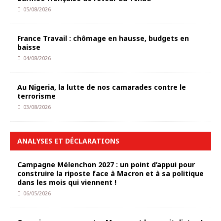
05/08/2026
France Travail : chômage en hausse, budgets en
baisse
04/08/2026
Au Nigeria, la lutte de nos camarades contre le
terrorisme
03/08/2026
ANALYSES ET DÉCLARATIONS
Campagne Mélenchon 2027 : un point d’appui pour
construire la riposte face à Macron et à sa politique
dans les mois qui viennent !
06/05/2026