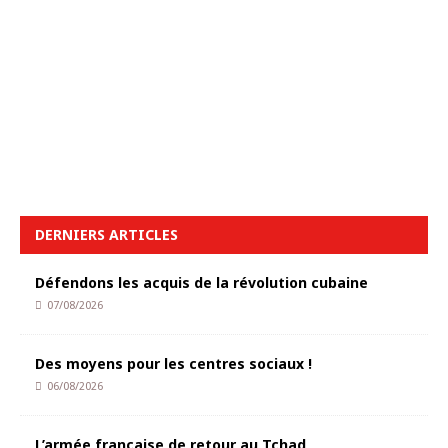
DERNIERS ARTICLES
Défendons les acquis de la révolution cubaine
07/08/2026
Des moyens pour les centres sociaux !
06/08/2026
L’armée française de retour au Tchad