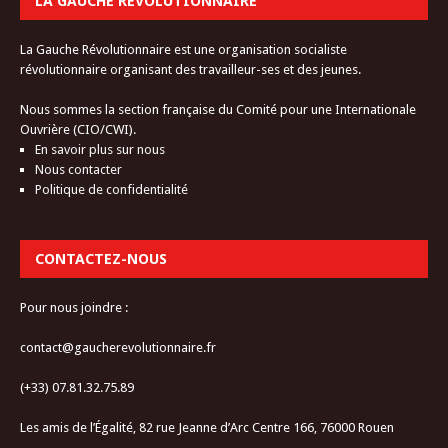
LA GAUCHE RÉVOLUTIONNAIRE
La Gauche Révolutionnaire est une organisation socialiste
révolutionnaire organisant des travailleur-ses et des jeunes.
Nous sommes la section française du Comité pour une Internationale
Ouvrière (CIO/CWI).
En savoir plus sur nous
Nous contacter
Politique de confidentialité
CONTACTEZ-NOUS
Pour nous joindre :
contact@gaucherevolutionnaire.fr
(+33) 07.81.32.75.89
Les amis de l’Égalité, 82 rue Jeanne d’Arc Centre 166, 76000 Rouen