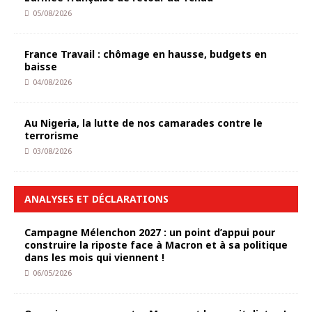
05/08/2026
France Travail : chômage en hausse, budgets en
baisse
04/08/2026
Au Nigeria, la lutte de nos camarades contre le
terrorisme
03/08/2026
ANALYSES ET DÉCLARATIONS
Campagne Mélenchon 2027 : un point d’appui pour
construire la riposte face à Macron et à sa politique
dans les mois qui viennent !
06/05/2026