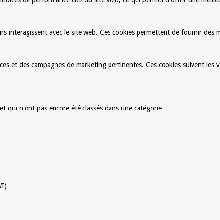
ndices de performance clés du site web, ce qui permet d'offrir une meilleur
s interagissent avec le site web. Ces cookies permettent de fournir des me
onces et des campagnes de marketing pertinentes. Ces cookies suivent les vi
et qui n'ont pas encore été classés dans une catégorie.
WI)