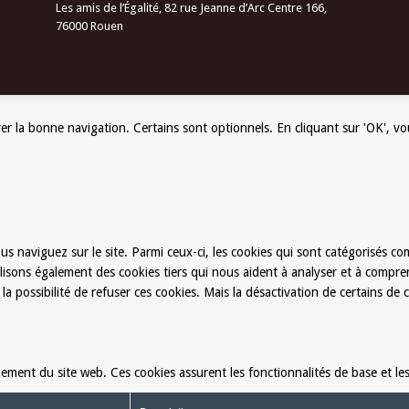
Les amis de l’Égalité, 82 rue Jeanne d’Arc Centre 166,
76000 Rouen
er la bonne navigation. Certains sont optionnels. En cliquant sur 'OK', vou
us naviguez sur le site. Parmi ceux-ci, les cookies qui sont catégorisés co
lisons également des cookies tiers qui nous aident à analyser et à compre
possibilité de refuser ces cookies. Mais la désactivation de certains de c
ment du site web. Ces cookies assurent les fonctionnalités de base et les