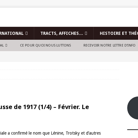
RNATIONAL
TRACTS, AFFICHES…
HISTOIRE ET THÉ
NAL
CE POUR QUOI NOUS LUTTONS
RECEVOIR NOTRE LETTRE D’INFO
sse de 1917 (1/4) – Février. Le
ale a confirmé le nom que Lénine, Trotsky et d’autres