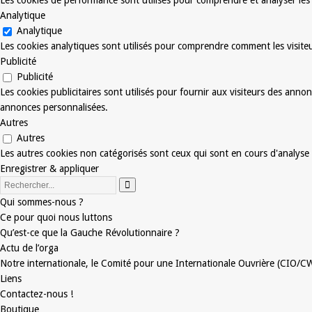
Les cookies de performance sont utilisés pour comprendre et analyser les i
Analytique
Analytique
Les cookies analytiques sont utilisés pour comprendre comment les visiteur
Publicité
Publicité
Les cookies publicitaires sont utilisés pour fournir aux visiteurs des ann
annonces personnalisées.
Autres
Autres
Les autres cookies non catégorisés sont ceux qui sont en cours d'analyse 
Enregistrer & appliquer
Qui sommes-nous ?
Ce pour quoi nous luttons
Qu’est-ce que la Gauche Révolutionnaire ?
Actu de l’orga
Notre internationale, le Comité pour une Internationale Ouvrière (CIO/C
Liens
Contactez-nous !
Boutique