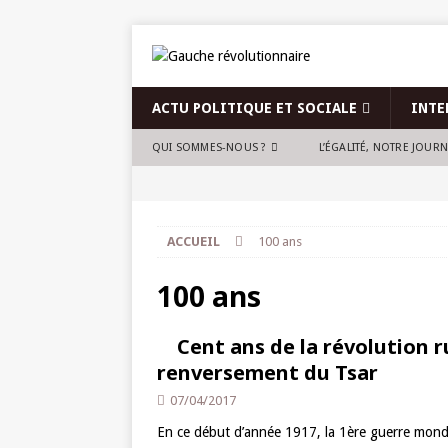
ACTU POLITIQUE ET SOCIALE
INTE
QUI SOMMES-NOUS ?
L’ÉGALITÉ, NOTRE JOUR
ACCUEIL
100 ans
100 ans
Cent ans de la révolution ru
renversement du Tsar
07/04/2017
En ce début d’année 1917, la 1ère guerre mondi