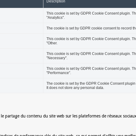
Description
This cookie is set by GDPR Cookie Consent plugin. The 
"Analytics".
The cookie is set by GDPR cookie consent to record the
This cookie is set by GDPR Cookie Consent plugin. The 
"Other.
This cookie is set by GDPR Cookie Consent plugin. The 
"Necessary".
This cookie is set by GDPR Cookie Consent plugin. The 
"Performance".
The cookie is set by the GDPR Cookie Consent plugin a
It does not store any personal data.
 le partage du contenu du site web sur les plateformes de réseaux sociaux, 