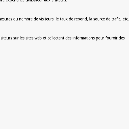
e expérience utilisateur aux visiteurs.
sures du nombre de visiteurs, le taux de rebond, la source de trafic, etc.
siteurs sur les sites web et collectent des informations pour fournir des