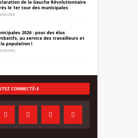
claration de la Gauche Révolutionnaire
rès le 1er tour des municipales
8/03/2026
nicipales 2026 : pour des élus
mbatifs, au service des travailleurs et
 la population !
3/03/2026
STEZ CONNECTÉ-E