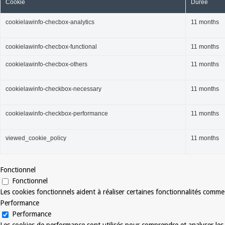
Cookie
Durée
cookielawinfo-checbox-analytics
11 months
cookielawinfo-checbox-functional
11 months
cookielawinfo-checbox-others
11 months
cookielawinfo-checkbox-necessary
11 months
cookielawinfo-checkbox-performance
11 months
viewed_cookie_policy
11 months
Fonctionnel
Fonctionnel
Les cookies fonctionnels aident à réaliser certaines fonctionnalités comme
Performance
Performance