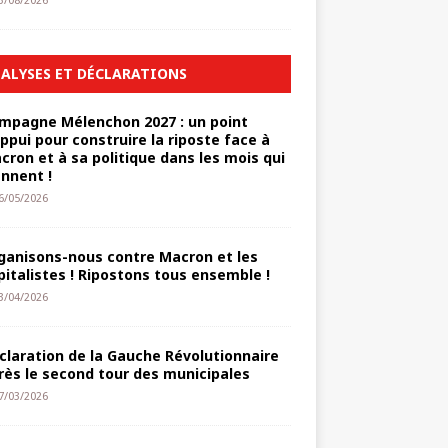
3/08/2026
ALYSES ET DÉCLARATIONS
mpagne Mélenchon 2027 : un point
appui pour construire la riposte face à
cron et à sa politique dans les mois qui
ennent !
6/05/2026
ganisons-nous contre Macron et les
pitalistes ! Ripostons tous ensemble !
3/04/2026
claration de la Gauche Révolutionnaire
rès le second tour des municipales
7/03/2026