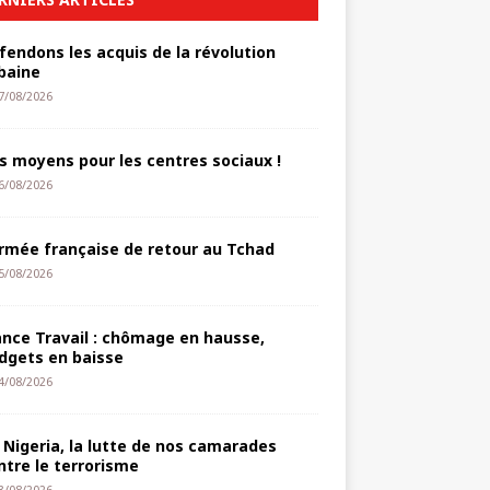
fendons les acquis de la révolution
baine
7/08/2026
s moyens pour les centres sociaux !
6/08/2026
armée française de retour au Tchad
5/08/2026
ance Travail : chômage en hausse,
dgets en baisse
4/08/2026
 Nigeria, la lutte de nos camarades
ntre le terrorisme