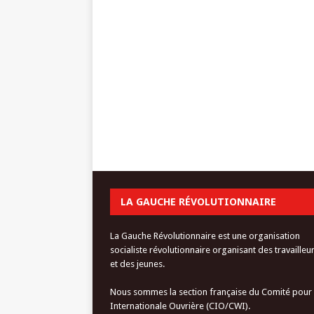
LA GAUCHE RÉVOLUTIONNAIRE
La Gauche Révolutionnaire est une organisation
socialiste révolutionnaire organisant des travailleu
et des jeunes.
Nous sommes la section française du Comité pour
Internationale Ouvrière (CIO/CWI).