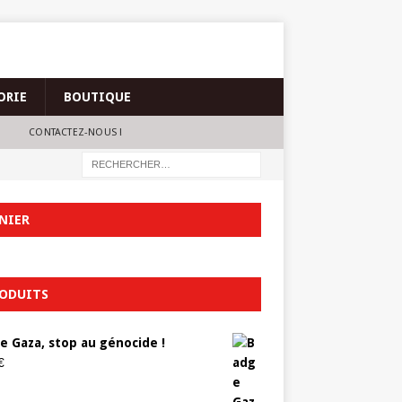
ORIE
BOUTIQUE
CONTACTEZ-NOUS !
NIER
ODUITS
e Gaza, stop au génocide !
€