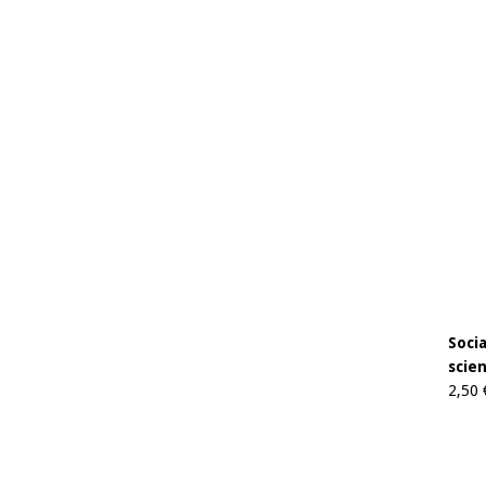
Soci
scien
2,50