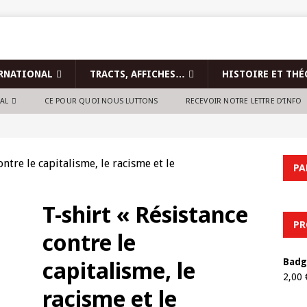
RNATIONAL
TRACTS, AFFICHES…
HISTOIRE ET THÉ
NAL
CE POUR QUOI NOUS LUTTONS
RECEVOIR NOTRE LETTRE D’INFO
ontre le capitalisme, le racisme et le
PA
T-shirt « Résistance
PR
contre le
capitalisme, le
Badg
2,00
racisme et le