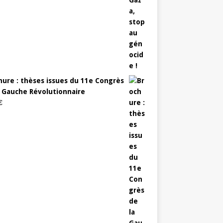
hure : thèses issues du 11e Congrès
a Gauche Révolutionnaire
€