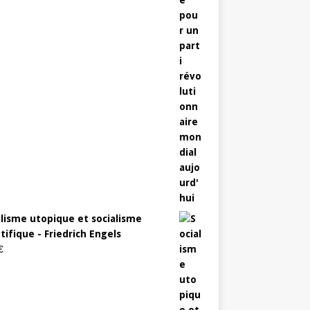
alisme utopique et socialisme
tifique - Friedrich Engels
€