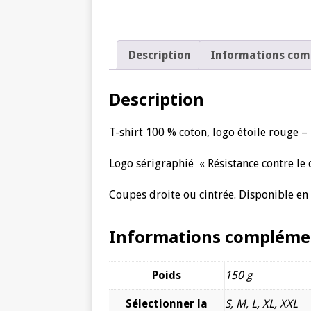
Description
Informations com
Description
T-shirt 100 % coton, logo étoile rouge – 
Logo sérigraphié « Résistance contre le c
Coupes droite ou cintrée. Disponible en ta
Informations compléme
Poids
150 g
Sélectionner la
S, M, L, XL, XXL