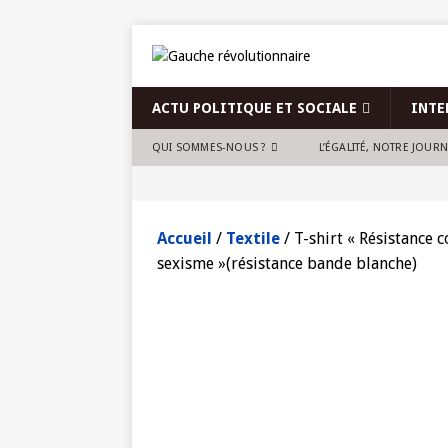
ACTU POLITIQUE ET SOCIALE
INTE
QUI SOMMES-NOUS ?
L’ÉGALITÉ, NOTRE JOUR
Accueil
/
Textile
/ T-shirt « Résistance c
sexisme »(résistance bande blanche)