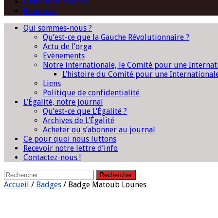
Histoire et théorie
Boutique
Qui sommes-nous ?
Qu’est-ce que la Gauche Révolutionnaire ?
Actu de l’orga
Evènements
Notre internationale, le Comité pour une Interna
L’histoire du Comité pour une International
Liens
Politique de confidentialité
L’Égalité, notre journal
Qu’est-ce que L’Égalité ?
Archives de L’Égalité
Acheter ou s’abonner au journal
Ce pour quoi nous luttons
Recevoir notre lettre d’info
Contactez-nous !
Rechercher :
Accueil
/
Badges
/ Badge Matoub Lounes