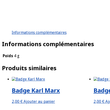
Informations complémentaires
Informations complémentaires
Poids
4 g
Produits similaires
Badge Karl Marx
Badg
2,00
€
Ajouter au panier
2,00
€
Aj