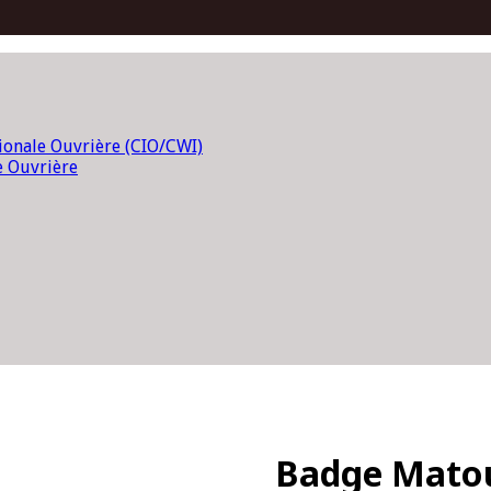
tionale Ouvrière (CIO/CWI)
e Ouvrière
Badge Mato