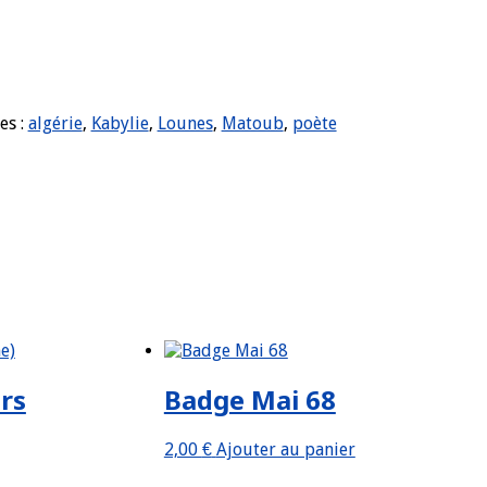
es :
algérie
,
Kabylie
,
Lounes
,
Matoub
,
poète
rs
Badge Mai 68
2,00
€
Ajouter au panier