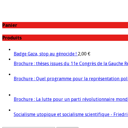
Panier
Produits
Badge Gaza, stop au génocide !
2,00
€
Brochure : thèses issues du 11e Congrès de la Gauche R
Brochure : Quel programme pour la représentation politi
Brochure : La lutte pour un parti révolutionnaire mond
Socialisme utopique et socialisme scientifique - Friedr