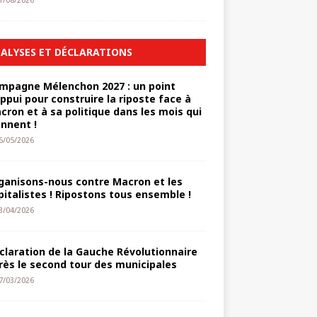
1/08/2026
ALYSES ET DÉCLARATIONS
mpagne Mélenchon 2027 : un point
appui pour construire la riposte face à
cron et à sa politique dans les mois qui
ennent !
6/05/2026
ganisons-nous contre Macron et les
pitalistes ! Ripostons tous ensemble !
3/04/2026
claration de la Gauche Révolutionnaire
rès le second tour des municipales
7/03/2026