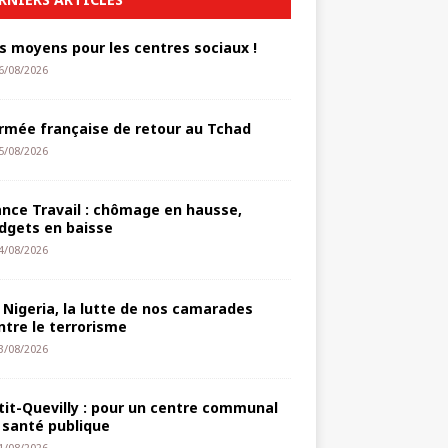
s moyens pour les centres sociaux !
6/08/2026
armée française de retour au Tchad
5/08/2026
ance Travail : chômage en hausse,
dgets en baisse
4/08/2026
 Nigeria, la lutte de nos camarades
ntre le terrorisme
3/08/2026
tit-Quevilly : pour un centre communal
 santé publique