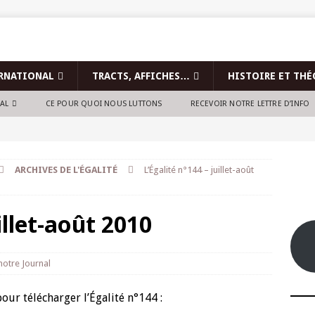
RNATIONAL
TRACTS, AFFICHES…
HISTOIRE ET THÉ
NAL
CE POUR QUOI NOUS LUTTONS
RECEVOIR NOTRE LETTRE D’INFO
ARCHIVES DE L'ÉGALITÉ
L’Égalité n°144 – juillet-août
illet-août 2010
 notre Journal
our télécharger l’Égalité n°144 :