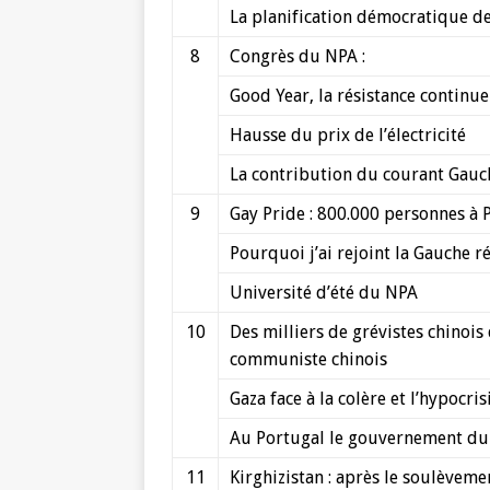
La planification démocratique de 
8
Congrès du NPA :
Good Year, la résistance continue
Hausse du prix de l’électricité
La contribution du courant Gauc
9
Gay Pride : 800.000 personnes à 
Pourquoi j’ai rejoint la Gauche r
Université d’été du NPA
10
Des milliers de grévistes chinois 
communiste chinois
Gaza face à la colère et l’hypocris
Au Portugal le gouvernement du P
11
Kirghizistan : après le soulèvemen