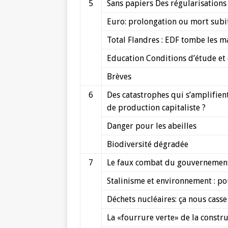
5
Sans papiers Des régularisations 
Euro: prolongation ou mort subi
Total Flandres : EDF tombe les 
Education Conditions d’étude et 
Brèves
6
Des catastrophes qui s’amplifie
de production capitaliste ?
Danger pour les abeilles
Biodiversité dégradée
7
Le faux combat du gouvernement 
Stalinisme et environnement : pou
Déchets nucléaires: ça nous casse
La «fourrure verte» de la constr