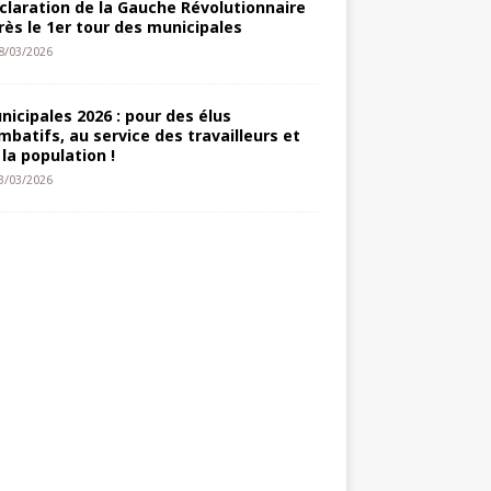
claration de la Gauche Révolutionnaire
rès le 1er tour des municipales
8/03/2026
nicipales 2026 : pour des élus
mbatifs, au service des travailleurs et
 la population !
3/03/2026