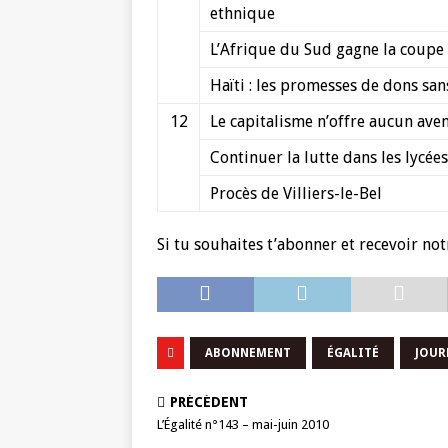
ethnique
L’Afrique du Sud gagne la coupe
Haïti : les promesses de dons san
12
Le capitalisme n’offre aucun aveni
Continuer la lutte dans les lycées
Procès de Villiers-le-Bel
Si tu souhaites t’abonner et recevoir not
ABONNEMENT
ÉGALITÉ
JOUR
PRÉCÉDENT
L’Égalité n°143 – mai-juin 2010