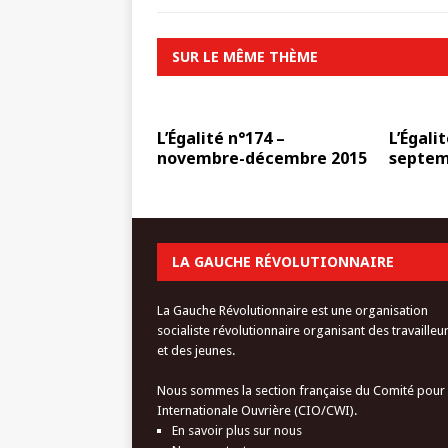
SUR LE MÊME THÈME
L’Égalité n°174 –
L’Égalit
novembre-décembre 2015
septem
LA GAUCHE RÉVOLUTIONNAIRE
La Gauche Révolutionnaire est une organisation
socialiste révolutionnaire organisant des travailleu
et des jeunes.
Nous sommes la section française du Comité pour
Internationale Ouvrière (CIO/CWI).
En savoir plus sur nous