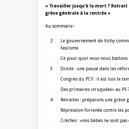
« Travailler jusqu’à la mort ? Retrait 
grève générale à la rentrée »
Au sommaire :
2
Le gouvernement de Vichy comme
fascisme
Ce pour quoi nous nous battons
3
Droite : une pause dans les réfor
Congrès du PCF : il est loin le t
Des primaires «truquées» au PS 
4
Retraites : préparons une grève gé
Répression forcenée contre les p
Crèches : «nos bébés ne sont pas