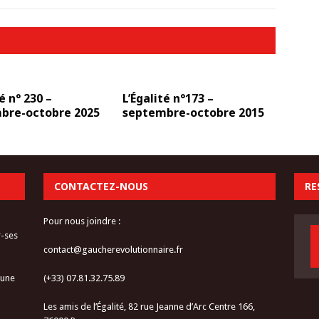
é n° 230 –
L’Égalité n°173 –
bre-octobre 2025
septembre-octobre 2015
CONTACTEZ-NOUS
RE
Pour nous joindre :
r-ses
contact@gaucherevolutionnaire.fr
 une
(+33) 07.81.32.75.89
Les amis de l’Égalité, 82 rue Jeanne d’Arc Centre 166,