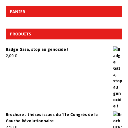
PANIER
PRODUITS
Badge Gaza, stop au génocide !
2,00
€
Brochure : thèses issues du 11e Congrès de la
Gauche Révolutionnaire
2,50
€