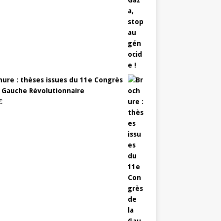
hure : thèses issues du 11e Congrès
a Gauche Révolutionnaire
€