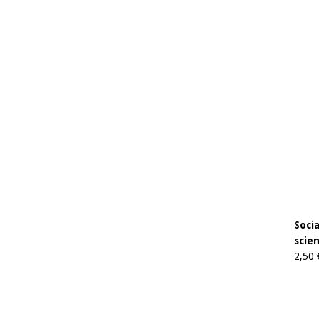
Soci
scien
2,50