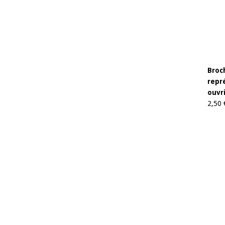
Broc
repré
ouvri
2,50