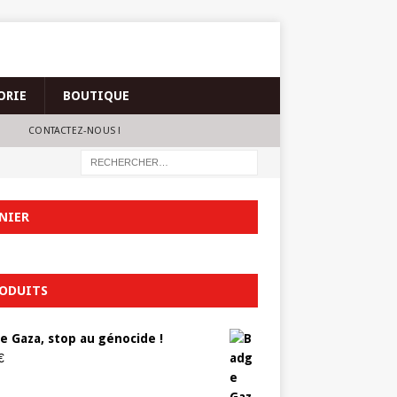
ORIE
BOUTIQUE
CONTACTEZ-NOUS !
NIER
ODUITS
e Gaza, stop au génocide !
€