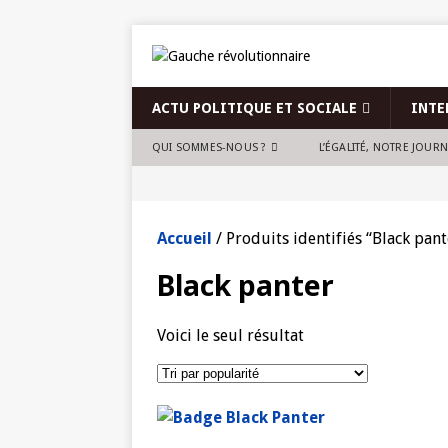
ACTU POLITIQUE ET SOCIALE
INTE
QUI SOMMES-NOUS ?
L’ÉGALITÉ, NOTRE JOUR
Accueil
/ Produits identifiés “Black pant
Black panter
Voici le seul résultat