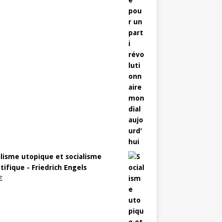
alisme utopique et socialisme
tifique - Friedrich Engels
€