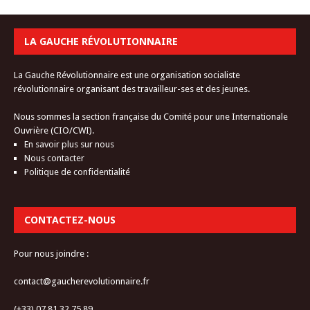
LA GAUCHE RÉVOLUTIONNAIRE
La Gauche Révolutionnaire est une organisation socialiste
révolutionnaire organisant des travailleur-ses et des jeunes.
Nous sommes la section française du Comité pour une Internationale
Ouvrière (CIO/CWI).
En savoir plus sur nous
Nous contacter
Politique de confidentialité
CONTACTEZ-NOUS
Pour nous joindre :
contact@gaucherevolutionnaire.fr
(+33) 07.81.32.75.89